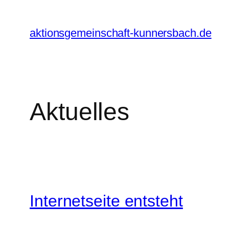
Zum
Inhalt
aktionsgemeinschaft-kunnersbach.de
springen
Aktuelles
Internetseite entsteht