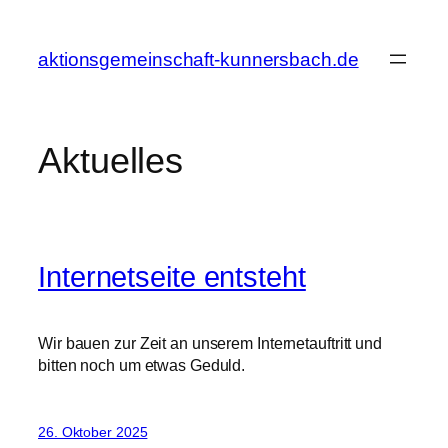
Zum
Inhalt
aktionsgemeinschaft-kunnersbach.de
springen
Aktuelles
Internetseite entsteht
Wir bauen zur Zeit an unserem Internetauftritt und
bitten noch um etwas Geduld.
26. Oktober 2025